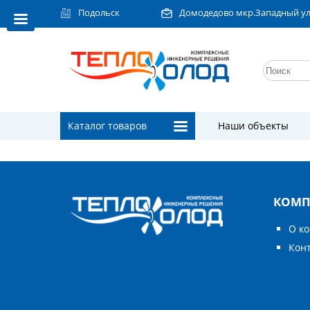
Подольск
Домодедово мкр.Западный ул.Л
Каталог товаров
Наши объекты
КОМП
О к
Кон