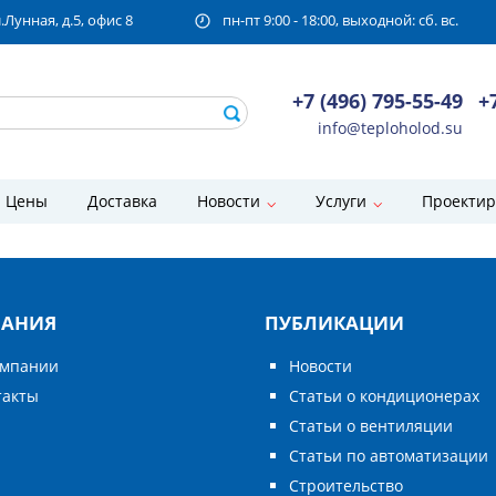
унная, д.5, офис 8
пн-пт 9:00 - 18:00, выходной: сб. вс.
+7 (496) 795-55-49
+
info@teploholod.su
Цены
Доставка
Новости
Услуги
Проектир
АНИЯ
ПУБЛИКАЦИИ
омпании
Новости
такты
Статьи о кондиционерах
Статьи о вентиляции
Статьи по автоматизации
Строительство