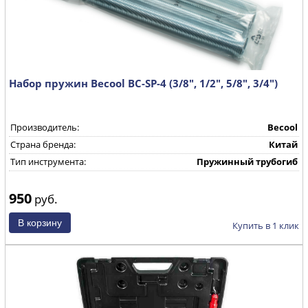
Набор пружин Becool BC-SP-4 (3/8", 1/2", 5/8", 3/4")
Производитель:
Becool
Страна бренда:
Китай
Тип инструмента:
Пружинный трубогиб
950
руб.
Купить в 1 клик