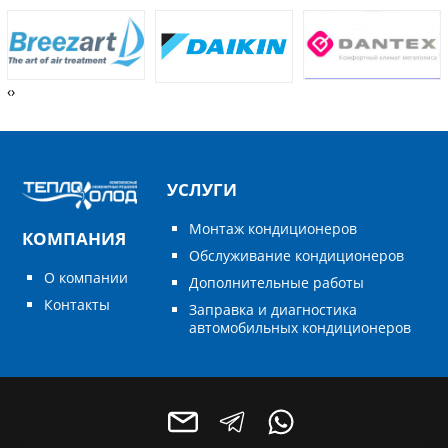
‹
›
УСЛУГИ
Монтаж кондиционеров
КОМПАНИЯ
Обслуживание кондиционеров
О компании
Дополнительные работы
Контакты
Заправка и диагностика
автомобильных кондиционеров