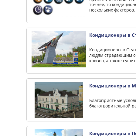
точнее, то кондицио
нескольких факторов,
Кондиционеры в Ст
Кондиционеры в Ступ
людям страдающим се
кризов, а также сушит
Кондиционеры в М
Благоприятные услови
благотворительной ра
Кондиционеры в По