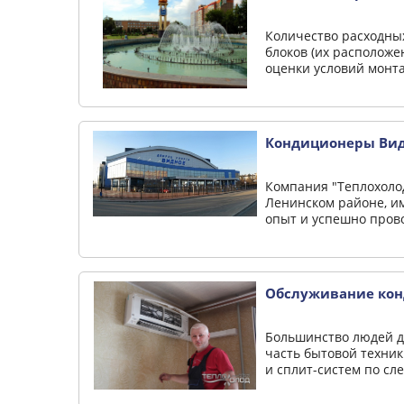
Количество расходны
блоков (их расположе
оценки условий монта
Кондиционеры Ви
Компания "Теплохоло
Ленинском районе, и
опыт и успешно пров
Обслуживание кон
Большинство людей ду
часть бытовой техни
и сплит-систем по сл