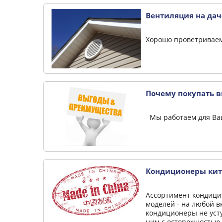
Вентиляция на дач
Хорошо проветриваем
Почему покупать в
Мы работаем для Ва
Кондиционеры кита
Ассортимент кондици
моделей - на любой в
кондиционеры не усту
ним с осторожностью 