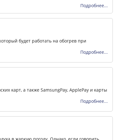
Подробнее...
который будет работать на обогрев при
Подробнее...
ких карт, а также SamsungPay, ApplePay и карты
Подробнее...
духа в жаркую погоду. Однако, если говорить