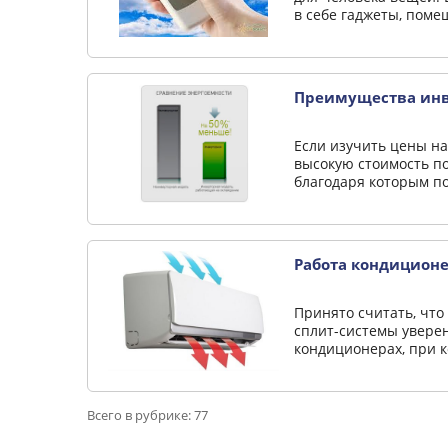
в себе гаджеты, поме
Преимущества инв
Если изучить цены н
высокую стоимость п
благодаря которым по
Работа кондиционе
Принято считать, что
сплит-системы уверен
кондиционерах, при к
Всего в рубрике: 77