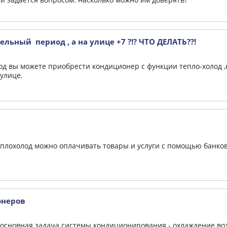
льный период , а на улице +7 ?!? ЧТО ДЕЛАТЬ??!
д вы можете приобрести кондиционер с функции тепло-холод ,
 улице.
плохолод можно оплачивать товары и услуги с помощью банковс
онеров
 основная задача системы кондиционирования - охлаждение воз