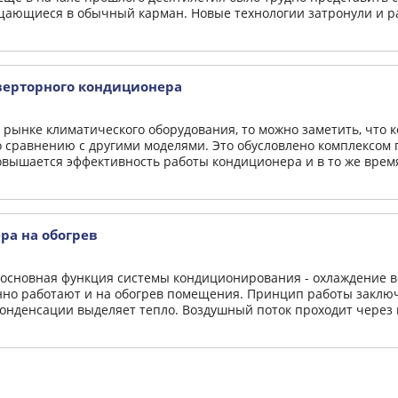
щающиеся в обычный карман. Новые технологии затронули и ра
ерторного кондиционера
а рынке климатического оборудования, то можно заметить, что
о сравнению с другими моделями. Это обусловлено комплексом
вышается эффективность работы кондиционера и в то же время
ра на обогрев
 основная функция системы кондиционирования - охлаждение в
но работают и на обогрев помещения. Принцип работы заключа
онденсации выделяет тепло. Воздушный поток проходит через к