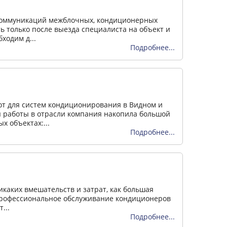
 коммуникаций межблочных, кондиционерных
ь только после выезда специалиста на объект и
ходим д...
Подробнее...
от для систем кондиционирования в Видном и
ы работы в отрасли компания накопила большой
 объектах:...
Подробнее...
каких вмешательств и затрат, как большая
 профессиональное обслуживание кондиционеров
...
Подробнее...