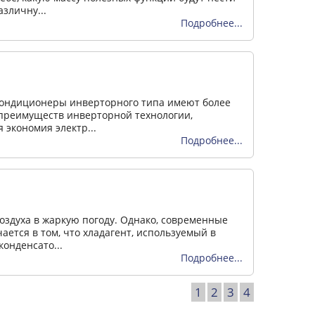
зличну...
Подробнее...
 кондиционеры инверторного типа имеют более
 преимуществ инверторной технологии,
 экономия электр...
Подробнее...
оздуха в жаркую погоду. Однако, современные
ется в том, что хладагент, используемый в
онденсато...
Подробнее...
1
2
3
4