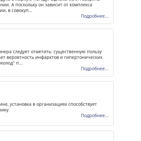
ии. А поскольку он зависит от комплекса
, в совокуп...
Подробнее...
нера следует отметить: существенную пользу
ет вероятность инфарктов и гипертонических
олод" п...
Подробнее...
не, установка в организациях способствует
нику.
Подробнее...