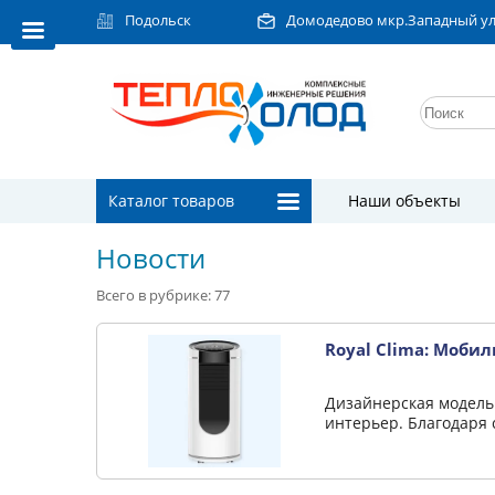
Подольск
Домодедово мкр.Западный ул.Л
Каталог товаров
Наши объекты
Новости
Всего в рубрике: 77
Royal Clima: Моб
Дизайнерская модель
интерьер. Благодаря