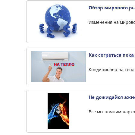
Обзор мирового ры
Изменения на миров
Как согреться пока
Кондиционер на тепл
Не дожидайся ажио
Все мы помним жаркое